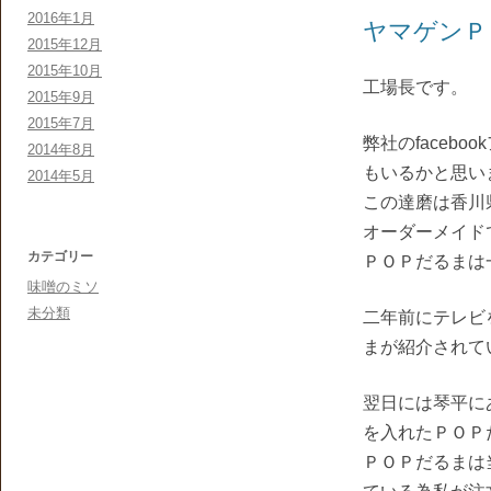
2016年1月
ヤマゲンＰ
2015年12月
2015年10月
工場長です。
2015年9月
2015年7月
弊社のfaceb
2014年8月
もいるかと思い
2014年5月
この達磨は香川
オーダーメイド
カテゴリー
ＰＯＰだるまは
味噌のミソ
未分類
二年前にテレビ
まが紹介されて
翌日には琴平に
を入れたＰＯＰ
ＰＯＰだるまは