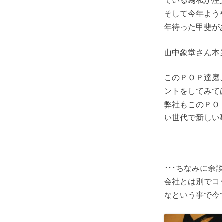
ている為私が注
そして今年よう
年待った甲斐が
山中象堂さん本
このＰＯＰ達磨
ントをしてみて
弊社もこのＰＯ
い世代で新しい
･･･ちなみに
会社とは別でコ
なという事で今