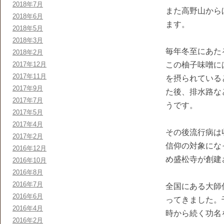
2018年7月
また高野山から
2018年6月
ます。
2018年5月
2018年3月
毎年冬至にあた
2018年2月
2017年12月
この柚子味噌に
2017年11月
を摂られている
2017年9月
た後、排水路な
2017年7月
うです。
2017年5月
2017年4月
その後流行病は
2017年2月
信仰の対象にな
2016年12月
め盛松寺が創建
2016年10月
2016年8月
2016年7月
全国にある大師
2016年6月
ってきました。
2016年4月
時から続く功名
2016年2月