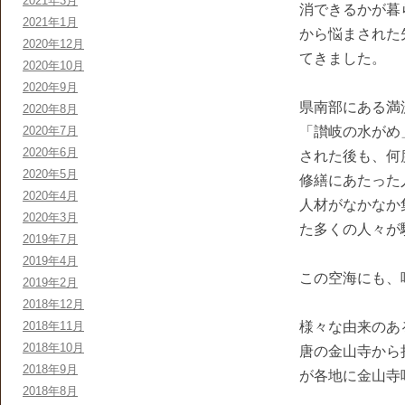
2021年3月
消できるかが暮
2021年1月
から悩まされた
2020年12月
てきました。
2020年10月
2020年9月
県南部にある満
2020年8月
2020年7月
「讃岐の水がめ
2020年6月
された後も、何
2020年5月
修繕にあたった
2020年4月
人材がなかなか
2020年3月
た多くの人々が
2019年7月
2019年4月
この空海にも、
2019年2月
2018年12月
2018年11月
様々な由来のあ
2018年10月
唐の金山寺から
2018年9月
が各地に金山寺
2018年8月