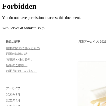
最近の記事
月別アーカイブ:
202
端午の節句に食べるもの
四国の味噌の話
味噌屋と桃の節句。
新年のご挨拶。
お正月にはこの椀を。
アーカイブ
2021年5月
2021年4月