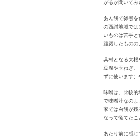
がるか聞いてみ
あん餅で雑煮を
の西讃地域では
いものは苦手と
躊躇したものの
具材となる大根
豆腐や玉ねぎ、
ずに使います）
味噌は、比較的
で味噌汁なのよ
家では白餅が残
なって慌てたこ
あたり前に感じ